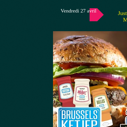
Vendredi 27 avril
Just
M