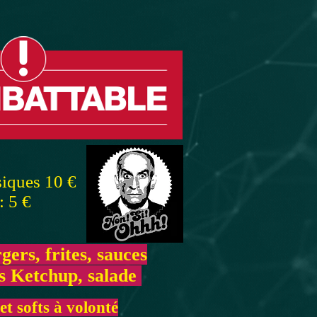
iques 10 €
 5 €
ers, frites, sauces
s Ketchup, salade
et softs à volonté