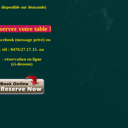
 disponible sur demande)
servez votre table !
acebook (message privé) ou
- tél : 0476/27.17.15. ou
- réservation en ligne
(ci-dessous)