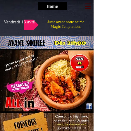
Home
Vendredi 13 avril
Juste avant notre soirée
Magic Temptation.