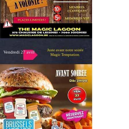
Juste avant notre soirée
Vendredi 27 avril
Magic Temptation.