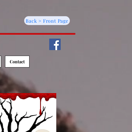
Back > Front Page
Contact