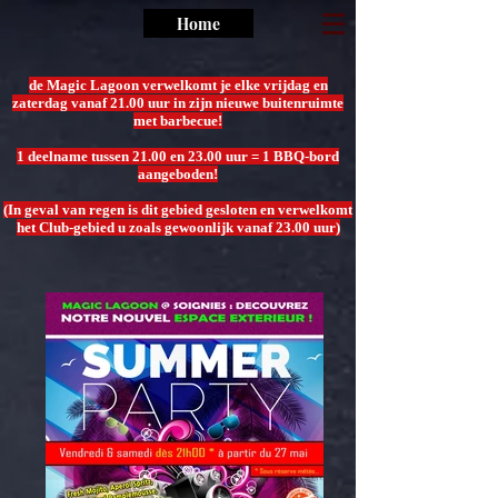
Home
de Magic Lagoon verwelkomt je elke vrijdag en
zaterdag vanaf 21.00 uur in zijn nieuwe buitenruimte
met barbecue!
1 deelname tussen 21.00 en 23.00 uur = 1 BBQ-bord
aangeboden!
(In geval van regen is dit gebied gesloten en verwelkomt
het Club-gebied u zoals gewoonlijk vanaf 23.00 uur)