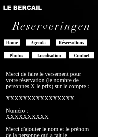
LE BERCAIL
Reserveringen
Home
Agenda
Réservations
Photos
Localisation
Contact
Merci de faire le versement pour
votre réservation (le nombre de
personnes X le prix) sur le compte :
XXXXXXXXXXXXXXXX
Numéro :
XXXXXXXXXX
Merci d'ajouter le nom et le prénom
de la personne qui a fait le