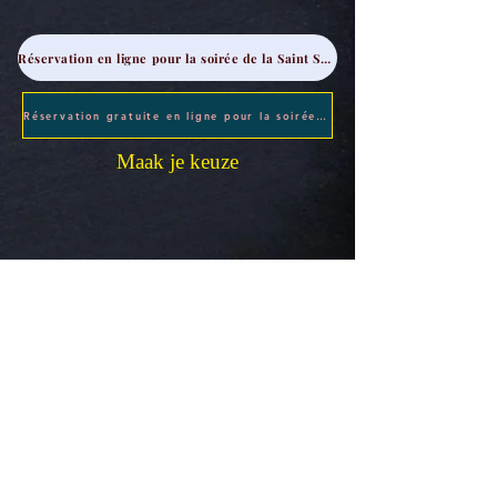
Réservation en ligne pour la soirée de la Saint Sylvestre
Réservation gratuite en ligne pour la soirée Halloween
Maak je keuze